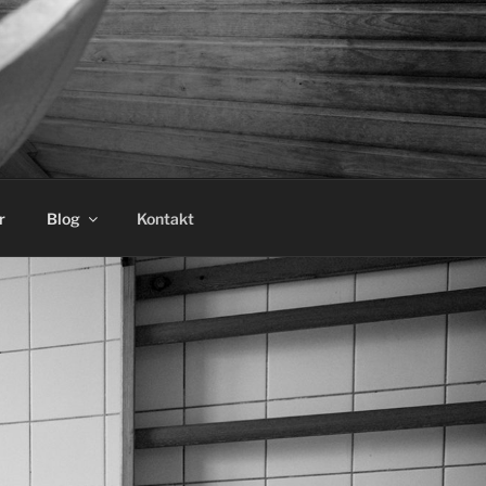
r
Blog
Kontakt