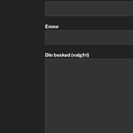
Emne
Din besked (valgfri)