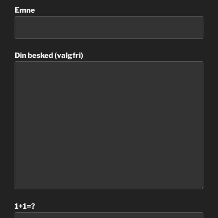
Emne
Din besked (valgfri)
1+1=?